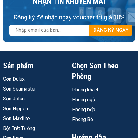
NHẬN TIN KHUYẾN MÃI
Đăng ký để nhận ngay voucher trị giá 10%
ĐĂNG KÝ NGAY
Sản phẩm
Chọn Sơn Theo
Phòng
Sơn Dulux
Sơn Seamaster
Phòng khách
Sơn Jotun
Phòng ngủ
Sơn Nippon
Phòng bếp
Sơn Maxilite
Phòng Bé
Bột Trét Tường
Hướng dẫn