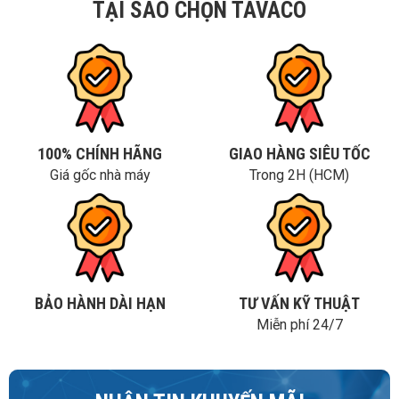
TẠI SAO CHỌN TAVACO
100% CHÍNH HÃNG
GIAO HÀNG SIÊU TỐC
Giá gốc nhà máy
Trong 2H (HCM)
BẢO HÀNH DÀI HẠN
TƯ VẤN KỸ THUẬT
Miễn phí 24/7