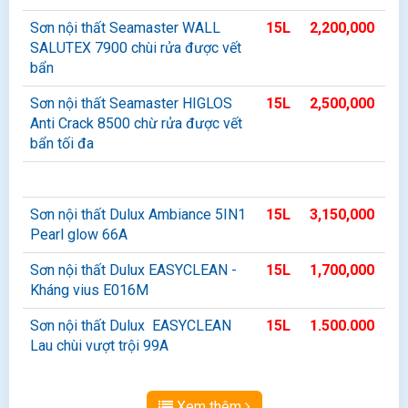
Sơn nội thất Seamaster WALL
15L
2,200,000
SALUTEX 7900 chùi rửa được vết
bẩn
Sơn nội thất Seamaster HIGLOS
15L
2,500,000
Anti Crack 8500 chừ rửa được vết
bẩn tối đa
Sơn nội thất Dulux Ambiance 5IN1
15L
3,150,000
Pearl glow 66A
Sơn nội thất Dulux EASYCLEAN -
15L
1,700,000
Kháng vius E016M
Sơn nội thất Dulux EASYCLEAN
15L
1.500.000
Lau chùi vượt trội 99A
Xem thêm