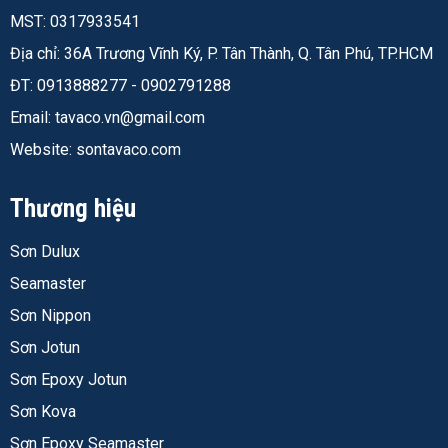
MST: 0317933541
Địa chỉ: 36A Trương Vĩnh Ký, P. Tân Thành, Q. Tân Phú, TP.HCM
ĐT: 0913888277 - 0902791288
Email:
tavaco.vn@gmail.com
Website: sontavaco.com
Thương hiệu
Sơn Dulux
Seamaster
Sơn Nippon
Sơn Jotun
Sơn Epoxy Jotun
Sơn Kova
Sơn Epoxy Seamaster