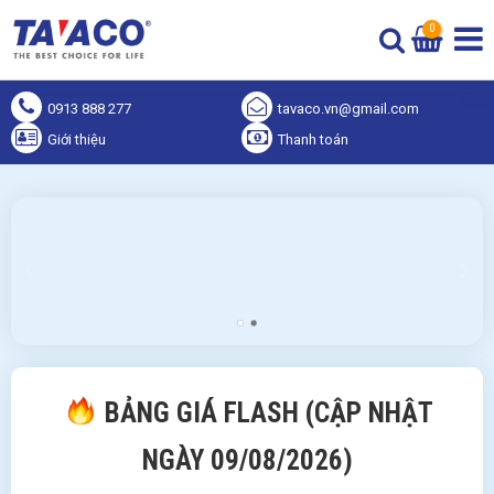
0
0913 888 277
tavaco.vn@gmail.com
Giới thiệu
Thanh toán
BẢNG GIÁ FLASH (CẬP NHẬT
NGÀY 09/08/2026)