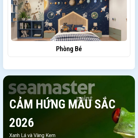
Phòng Bé
CẢM HỨNG MÀU SẮC
2026
Xanh Lá và Vàng Kem