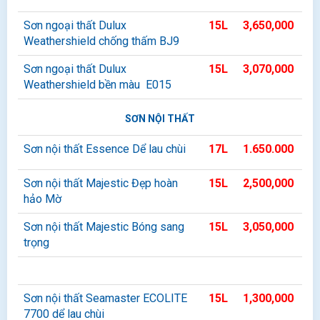
Sơn ngoại thất Dulux
15L
3,650,000
Weathershield chống thấm BJ9
Sơn ngoại thất Dulux
15L
3,070,000
Weathershield bền màu E015
SƠN NỘI THẤT
Sơn nội thất Essence Dể lau chùi
17L
1.650.000
Sơn nội thất Majestic Đẹp hoàn
15L
2,500,000
hảo Mờ
Sơn nội thất Majestic Bóng sang
15L
3,050,000
trọng
Sơn nội thất Seamaster ECOLITE
15L
1,300,000
7700 dể lau chùi