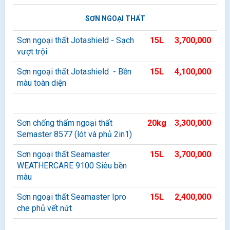
SƠN NGOẠI THẤT
Sơn ngoại thất Jotashield - Sạch
15L
3,700,000
vượt trội
Sơn ngoại thất Jotashield - Bền
15L
4,100,000
màu toàn diện
Sơn chống thấm ngoại thất
20kg
3,300,000
Semaster 8577 (lót và phủ 2in1)
Sơn ngoại thất Seamaster
15L
3,700,000
WEATHERCARE 9100 Siêu bền
màu
Sơn ngoại thất Seamaster Ipro
15L
2,400,000
che phủ vết nứt