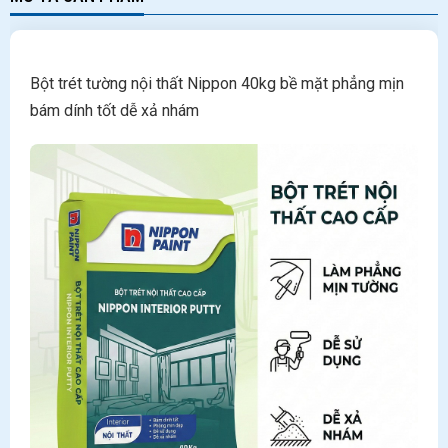
Bột trét tường nội thất Nippon 40kg bề mặt phẳng mịn
bám dính tốt dễ xả nhám