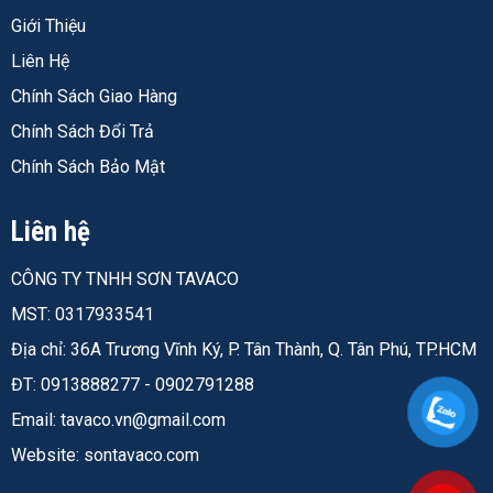
Giới Thiệu
Liên Hệ
Chính Sách Giao Hàng
Chính Sách Đổi Trả
Chính Sách Bảo Mật
Liên hệ
CÔNG TY TNHH SƠN TAVACO
MST: 0317933541
Địa chỉ: 36A Trương Vĩnh Ký, P. Tân Thành, Q. Tân Phú, TP.HCM
ĐT: 0913888277 - 0902791288
Email:
tavaco.vn@gmail.com
Website: sontavaco.com