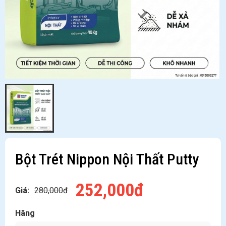
Bột Trét Nippon Nội Thất Putty
252,000đ
Giá:
280,000đ
Hãng