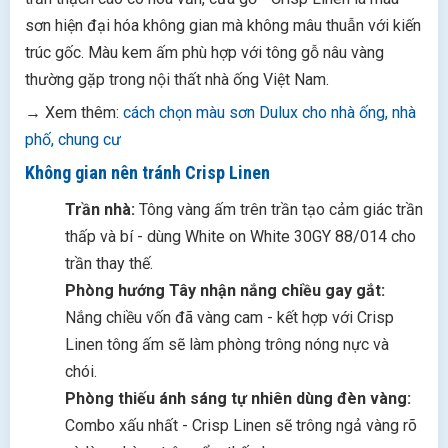
sơn hiện đại hóa không gian mà không mâu thuẫn với kiến
trúc gốc. Màu kem ấm phù hợp với tông gỗ nâu vàng
thường gặp trong nội thất nhà ống Việt Nam.
→ Xem thêm:
cách chọn màu sơn Dulux cho nhà ống, nhà
phố, chung cư
Không gian nên tránh Crisp Linen
Trần nhà:
Tông vàng ấm trên trần tạo cảm giác trần
thấp và bí - dùng White on White 30GY 88/014 cho
trần thay thế.
Phòng hướng Tây nhận nắng chiều gay gắt:
Nắng chiều vốn đã vàng cam - kết hợp với Crisp
Linen tông ấm sẽ làm phòng trông nóng nực và
chói.
Phòng thiếu ánh sáng tự nhiên dùng đèn vàng:
Combo xấu nhất - Crisp Linen sẽ trông ngả vàng rõ