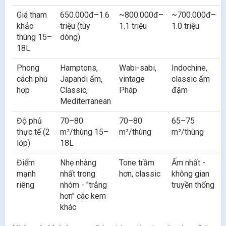
Giá tham
650.000đ–1.6
~800.000đ–
~700.000đ–
khảo
triệu (tùy
1.1 triệu
1.0 triệu
thùng 15–
dòng)
18L
Phong
Hamptons,
Wabi-sabi,
Indochine,
cách phù
Japandi ấm,
vintage
classic ấm
hợp
Classic,
Pháp
đậm
Mediterranean
Độ phủ
70–80
70–80
65–75
thực tế (2
m²/thùng 15–
m²/thùng
m²/thùng
lớp)
18L
Điểm
Nhẹ nhàng
Tone trầm
Ấm nhất -
mạnh
nhất trong
hơn, classic
không gian
riêng
nhóm - "trắng
truyền thống
hơn" các kem
khác