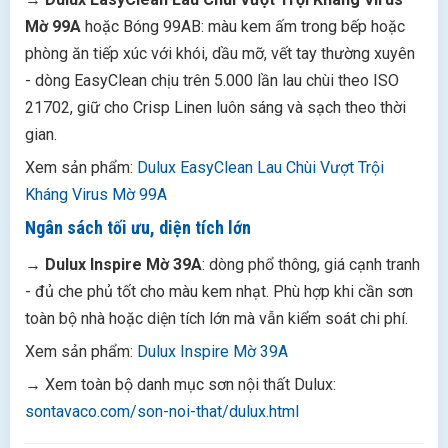
Mờ 99A
hoặc Bóng 99AB: màu kem ấm trong bếp hoặc
phòng ăn tiếp xúc với khói, dầu mỡ, vết tay thường xuyên
- dòng EasyClean chịu trên 5.000 lần lau chùi theo ISO
21702, giữ cho Crisp Linen luôn sáng và sạch theo thời
gian.
Xem sản phẩm:
Dulux EasyClean Lau Chùi Vượt Trội
Kháng Virus Mờ 99A
Ngân sách tối ưu, diện tích lớn
→
Dulux Inspire Mờ 39A
: dòng phổ thông, giá cạnh tranh
- đủ che phủ tốt cho màu kem nhạt. Phù hợp khi cần sơn
toàn bộ nhà hoặc diện tích lớn mà vẫn kiểm soát chi phí.
Xem sản phẩm:
Dulux Inspire Mờ 39A
→ Xem toàn bộ danh mục sơn nội thất Dulux:
sontavaco.com/son-noi-that/dulux.html