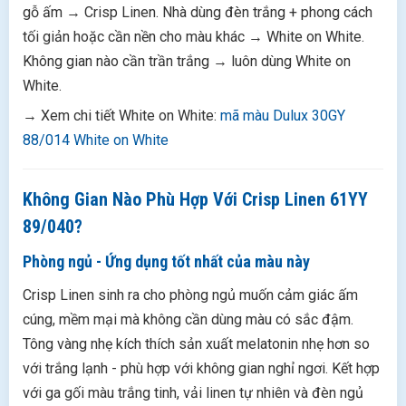
gỗ ấm → Crisp Linen. Nhà dùng đèn trắng + phong cách
tối giản hoặc cần nền cho màu khác → White on White.
Không gian nào cần trần trắng → luôn dùng White on
White.
→ Xem chi tiết White on White:
mã màu Dulux 30GY
88/014 White on White
Không Gian Nào Phù Hợp Với Crisp Linen 61YY
89/040?
Phòng ngủ - Ứng dụng tốt nhất của màu này
Crisp Linen sinh ra cho phòng ngủ muốn cảm giác ấm
cúng, mềm mại mà không cần dùng màu có sắc đậm.
Tông vàng nhẹ kích thích sản xuất melatonin nhẹ hơn so
với trắng lạnh - phù hợp với không gian nghỉ ngơi. Kết hợp
với ga gối màu trắng tinh, vải linen tự nhiên và đèn ngủ