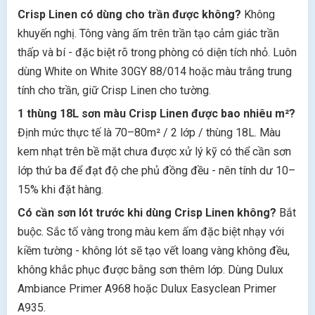
Crisp Linen có dùng cho trần được không?
Không
khuyến nghị. Tông vàng ấm trên trần tạo cảm giác trần
thấp và bí - đặc biệt rõ trong phòng có diện tích nhỏ. Luôn
dùng White on White 30GY 88/014 hoặc màu trắng trung
tính cho trần, giữ Crisp Linen cho tường.
1 thùng 18L sơn màu Crisp Linen được bao nhiêu m²?
Định mức thực tế là 70–80m² / 2 lớp / thùng 18L. Màu
kem nhạt trên bề mặt chưa được xử lý kỹ có thể cần sơn
lớp thứ ba để đạt độ che phủ đồng đều - nên tính dư 10–
15% khi đặt hàng.
Có cần sơn lót trước khi dùng Crisp Linen không?
Bắt
buộc. Sắc tố vàng trong màu kem ấm đặc biệt nhạy với
kiềm tường - không lót sẽ tạo vết loang vàng không đều,
không khắc phục được bằng sơn thêm lớp. Dùng Dulux
Ambiance Primer A968 hoặc Dulux Easyclean Primer
A935.