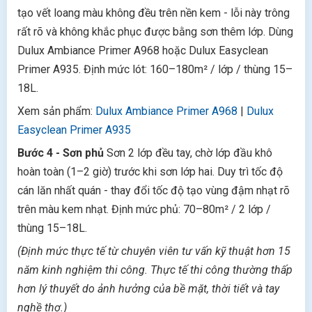
tạo vết loang màu không đều trên nền kem - lỗi này trông
rất rõ và không khắc phục được bằng sơn thêm lớp. Dùng
Dulux Ambiance Primer A968 hoặc Dulux Easyclean
Primer A935. Định mức lót: 160–180m² / lớp / thùng 15–
18L.
Xem sản phẩm:
Dulux Ambiance Primer A968
|
Dulux
Easyclean Primer A935
Bước 4 - Sơn phủ
Sơn 2 lớp đều tay, chờ lớp đầu khô
hoàn toàn (1–2 giờ) trước khi sơn lớp hai. Duy trì tốc độ
cán lăn nhất quán - thay đổi tốc độ tạo vùng đậm nhạt rõ
trên màu kem nhạt. Định mức phủ: 70–80m² / 2 lớp /
thùng 15–18L.
(Định mức thực tế từ chuyên viên tư vấn kỹ thuật hơn 15
năm kinh nghiệm thi công. Thực tế thi công thường thấp
hơn lý thuyết do ảnh hưởng của bề mặt, thời tiết và tay
nghề thợ.)