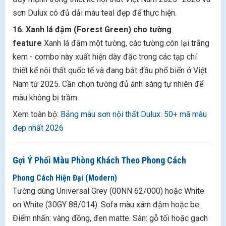
sơn Dulux có đủ dải màu teal đẹp để thực hiện.
16. Xanh lá đậm (Forest Green) cho tường
feature
Xanh lá đậm một tường, các tường còn lại trắng
kem - combo này xuất hiện dày đặc trong các tạp chí
thiết kế nội thất quốc tế và đang bắt đầu phổ biến ở Việt
Nam từ 2025. Cần chọn tường đủ ánh sáng tự nhiên để
màu không bị trầm.
Xem toàn bộ:
Bảng màu sơn nội thất Dulux: 50+ mã màu
đẹp nhất 2026
Gợi Ý Phối Màu Phòng Khách Theo Phong Cách
Phong Cách Hiện Đại (Modern)
Tường dùng Universal Grey (00NN 62/000) hoặc White
on White (30GY 88/014). Sofa màu xám đậm hoặc be.
Điểm nhấn: vàng đồng, đen matte. Sàn: gỗ tối hoặc gạch