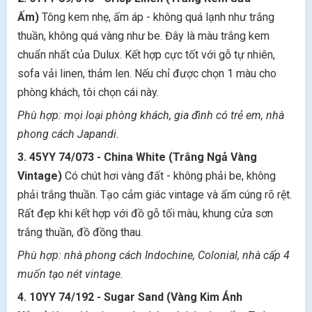
Ấm)
Tông kem nhẹ, ấm áp - không quá lạnh như trắng
thuần, không quá vàng như be. Đây là màu trắng kem
chuẩn nhất của Dulux. Kết hợp cực tốt với gỗ tự nhiên,
sofa vải linen, thảm len. Nếu chỉ được chọn 1 màu cho
phòng khách, tôi chọn cái này.
Phù hợp: mọi loại phòng khách, gia đình có trẻ em, nhà
phong cách Japandi.
3. 45YY 74/073 - China White (Trắng Ngả Vàng
Vintage)
Có chút hơi vàng đất - không phải be, không
phải trắng thuần. Tạo cảm giác vintage và ấm cúng rõ rệt.
Rất đẹp khi kết hợp với đồ gỗ tối màu, khung cửa sơn
trắng thuần, đồ đồng thau.
Phù hợp: nhà phong cách Indochine, Colonial, nhà cấp 4
muốn tạo nét vintage.
4. 10YY 74/192 - Sugar Sand (Vàng Kim Ánh