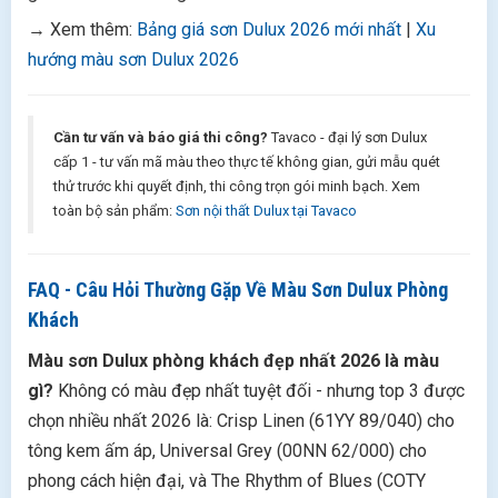
→ Xem thêm:
Bảng giá sơn Dulux 2026 mới nhất
|
Xu
hướng màu sơn Dulux 2026
Cần tư vấn và báo giá thi công?
Tavaco - đại lý sơn Dulux
cấp 1 - tư vấn mã màu theo thực tế không gian, gửi mẫu quét
thử trước khi quyết định, thi công trọn gói minh bạch. Xem
toàn bộ sản phẩm:
Sơn nội thất Dulux tại Tavaco
FAQ - Câu Hỏi Thường Gặp Về Màu Sơn Dulux Phòng
Khách
Màu sơn Dulux phòng khách đẹp nhất 2026 là màu
gì?
Không có màu đẹp nhất tuyệt đối - nhưng top 3 được
chọn nhiều nhất 2026 là: Crisp Linen (61YY 89/040) cho
tông kem ấm áp, Universal Grey (00NN 62/000) cho
phong cách hiện đại, và The Rhythm of Blues (COTY