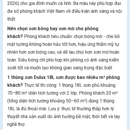
2026) cho gia đình muốn cá tính. Ba màu này phù hợp đại
đa số phòng khách Việt Nam về điều kiện ánh sáng và nội
thất.
Nên chọn sơn bóng hay sơn mờ cho phòng
khách?
Phòng khách tiêu chuẩn: chọn bóng mờ - che bề
mặt tường không hoàn hảo tốt hơn, hiệu ứng thẩm mỹ tự
nhiên hơn sơn bóng cao, và dễ lau chùi hơn sơn mờ hoàn
toàn. Siêu bóng chỉ phù hợp khi phòng có ánh sáng kiểm
soát tốt và muốn tạo không gian sang trọng đặc biệt.
1 thùng sơn Dulux 18L sơn được bao nhiêu m² phòng
khách?
Thực tế thi công: 1 thùng 18L sơn phủ khoảng
70–80 m² diện tích tường với 2 lớp. Phòng khách 20 m²
(tổng diện tích tường khoảng 50–60 m²) dùng 1 thùng
18L là đủ thoải mái. Lưu ý: thực tế thường thấp hơn lý
thuyết nhà sản xuất do ảnh hưởng bề mặt, thời tiết và tay
nghề thợ.