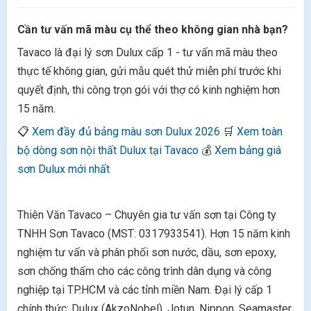
Cần tư vấn mã màu cụ thể theo không gian nhà bạn?
Tavaco là đại lý sơn Dulux cấp 1 - tư vấn mã màu theo
thực tế không gian, gửi mẫu quét thử miễn phí trước khi
quyết định, thi công trọn gói với thợ có kinh nghiệm hơn
15 năm.
📋
Xem đầy đủ bảng màu sơn Dulux 2026
🛒
Xem toàn
bộ dòng sơn nội thất Dulux tại Tavaco
💰
Xem bảng giá
sơn Dulux mới nhất
Thiên Văn Tavaco – Chuyên gia tư vấn sơn tại Công ty
TNHH Sơn Tavaco (MST: 0317933541). Hơn 15 năm kinh
nghiệm tư vấn và phân phối sơn nước, dầu, sơn epoxy,
sơn chống thấm cho các công trình dân dụng và công
nghiệp tại TP.HCM và các tỉnh miền Nam. Đại lý cấp 1
chính thức: Dulux (AkzoNobel), Jotun, Nippon, Seamaster,