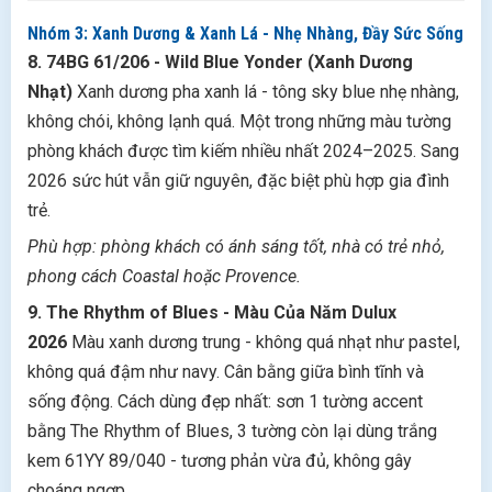
Nhóm 3: Xanh Dương & Xanh Lá - Nhẹ Nhàng, Đầy Sức Sống
8. 74BG 61/206 - Wild Blue Yonder (Xanh Dương
Nhạt)
Xanh dương pha xanh lá - tông sky blue nhẹ nhàng,
không chói, không lạnh quá. Một trong những màu tường
phòng khách được tìm kiếm nhiều nhất 2024–2025. Sang
2026 sức hút vẫn giữ nguyên, đặc biệt phù hợp gia đình
trẻ.
Phù hợp: phòng khách có ánh sáng tốt, nhà có trẻ nhỏ,
phong cách Coastal hoặc Provence.
9. The Rhythm of Blues - Màu Của Năm Dulux
2026
Màu xanh dương trung - không quá nhạt như pastel,
không quá đậm như navy. Cân bằng giữa bình tĩnh và
sống động. Cách dùng đẹp nhất: sơn 1 tường accent
bằng The Rhythm of Blues, 3 tường còn lại dùng trắng
kem 61YY 89/040 - tương phản vừa đủ, không gây
choáng ngợp.