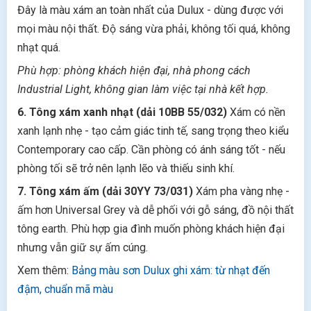
Đây là màu xám an toàn nhất của Dulux - dùng được với
mọi màu nội thất. Độ sáng vừa phải, không tối quá, không
nhạt quá.
Phù hợp: phòng khách hiện đại, nhà phong cách
Industrial Light, không gian làm việc tại nhà kết hợp.
6. Tông xám xanh nhạt (dải 10BB 55/032)
Xám có nền
xanh lạnh nhẹ - tạo cảm giác tinh tế, sang trọng theo kiểu
Contemporary cao cấp. Cần phòng có ánh sáng tốt - nếu
phòng tối sẽ trở nên lạnh lẽo và thiếu sinh khí.
7. Tông xám ấm (dải 30YY 73/031)
Xám pha vàng nhẹ -
ấm hơn Universal Grey và dễ phối với gỗ sáng, đồ nội thất
tông earth. Phù hợp gia đình muốn phòng khách hiện đại
nhưng vẫn giữ sự ấm cúng.
Xem thêm:
Bảng màu sơn Dulux ghi xám: từ nhạt đến
đậm, chuẩn mã màu