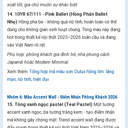
soát tốt, gia chủ muốn sự khác biệt.
14. 10YR 67/111 - Pink Ballet (Hồng Phấn Ballet
Nhẹ)
Hồng pha be - không quá nữ tính, hoàn toàn có thể
dùng cho không gian sinh hoạt chung. Tông màu này đang
hot trong thiết kế nội thất 2025–2026 toàn cầu và đang
vào Việt Nam rõ rệt.
Phù hợp: phòng khách gia đình trẻ, nhà phong cách
Japandi hoặc Modern Minimal.
Xem thêm:
Tổng hợp mã màu sơn Dulux hồng tím: lãng
mạn, nữ tính, hiện đại
Nhóm 6: Màu Accent Wall - Điểm Nhấn Phòng Khách 2026
15. Tông xanh ngọc pastel (Teal Pastel)
Một tường
accent xanh ngọc, ba tường trắng kem - tạo điểm nhấn
mà không gây chóng mặt. Trend accent wall đang được
đẩy mạnh trong thiết kế nội thất Việt Nam 2025–2026 và