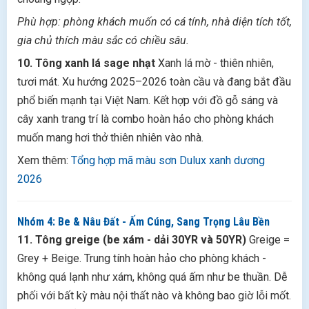
Phù hợp: phòng khách muốn có cá tính, nhà diện tích tốt,
gia chủ thích màu sắc có chiều sâu.
10. Tông xanh lá sage nhạt
Xanh lá mờ - thiên nhiên,
tươi mát. Xu hướng 2025–2026 toàn cầu và đang bắt đầu
phổ biến mạnh tại Việt Nam. Kết hợp với đồ gỗ sáng và
cây xanh trang trí là combo hoàn hảo cho phòng khách
muốn mang hơi thở thiên nhiên vào nhà.
Xem thêm:
Tổng hợp mã màu sơn Dulux xanh dương
2026
Nhóm 4: Be & Nâu Đất - Ấm Cúng, Sang Trọng Lâu Bền
11. Tông greige (be xám - dải 30YR và 50YR)
Greige =
Grey + Beige. Trung tính hoàn hảo cho phòng khách -
không quá lạnh như xám, không quá ấm như be thuần. Dễ
phối với bất kỳ màu nội thất nào và không bao giờ lỗi mốt.