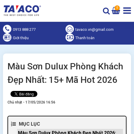
0
0913 888 277
tavaco.vn@gmail.com
Giới thiệu
Thanh toán
Màu Sơn Dulux Phòng Khách
Đẹp Nhất: 15+ Mã Hot 2026
Chủ nhật - 17/05/2026 16:56
MỤC LỤC
Màu Sơn Dulux Phòng Khách Đẹp Nhất 2026: