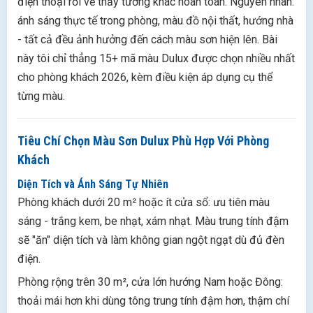
điện thoại rồi về thấy tường khác hoàn toàn. Nguyên nhân:
ánh sáng thực tế trong phòng, màu đồ nội thất, hướng nhà
- tất cả đều ảnh hưởng đến cách màu sơn hiện lên. Bài
này tôi chỉ thẳng 15+ mã màu Dulux được chọn nhiều nhất
cho phòng khách 2026, kèm điều kiện áp dụng cụ thể
từng màu.
Tiêu Chí Chọn Màu Sơn Dulux Phù Hợp Với Phòng
Khách
Diện Tích và Ánh Sáng Tự Nhiên
Phòng khách dưới 20 m² hoặc ít cửa sổ: ưu tiên màu
sáng - trắng kem, be nhạt, xám nhạt. Màu trung tính đậm
sẽ "ăn" diện tích và làm không gian ngột ngạt dù đủ đèn
điện.
Phòng rộng trên 30 m², cửa lớn hướng Nam hoặc Đông:
thoải mái hơn khi dùng tông trung tính đậm hơn, thậm chí