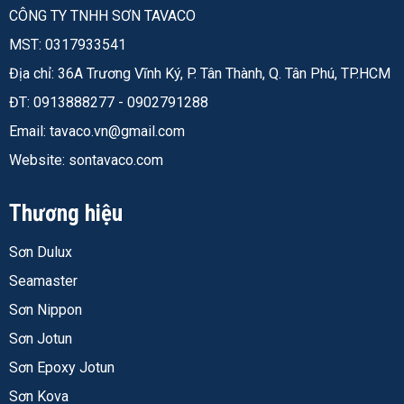
CÔNG TY TNHH SƠN TAVACO
MST: 0317933541
Địa chỉ: 36A Trương Vĩnh Ký, P. Tân Thành, Q. Tân Phú, TP.HCM
ĐT: 0913888277 - 0902791288
Email:
tavaco.vn@gmail.com
Website: sontavaco.com
Thương hiệu
Sơn Dulux
Seamaster
Sơn Nippon
Sơn Jotun
Sơn Epoxy Jotun
Sơn Kova