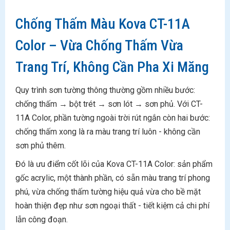
Chống Thấm Màu Kova CT-11A
Color – Vừa Chống Thấm Vừa
Trang Trí, Không Cần Pha Xi Măng
Quy trình sơn tường thông thường gồm nhiều bước:
chống thấm → bột trét → sơn lót → sơn phủ. Với CT-
11A Color, phần tường ngoài trời rút ngắn còn hai bước:
chống thấm xong là ra màu trang trí luôn - không cần
sơn phủ thêm.
Đó là ưu điểm cốt lõi của Kova CT-11A Color: sản phẩm
gốc acrylic, một thành phần, có sẵn màu trang trí phong
phú, vừa chống thấm tường hiệu quả vừa cho bề mặt
hoàn thiện đẹp như sơn ngoại thất - tiết kiệm cả chi phí
lẫn công đoạn.