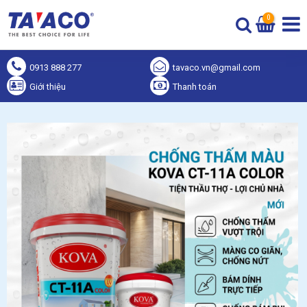
0
0913 888 277
tavaco.vn@gmail.com
Giới thiệu
Thanh toán