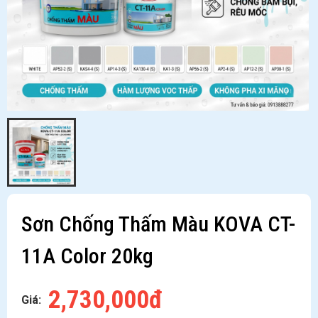
Sơn Chống Thấm Màu KOVA CT-
11A Color 20kg
2,730,000đ
Giá: