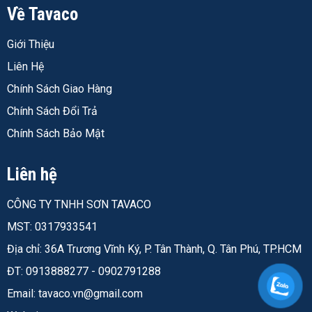
Về Tavaco
Giới Thiệu
Liên Hệ
Chính Sách Giao Hàng
Chính Sách Đổi Trả
Chính Sách Bảo Mật
Liên hệ
CÔNG TY TNHH SƠN TAVACO
MST: 0317933541
Địa chỉ: 36A Trương Vĩnh Ký, P. Tân Thành, Q. Tân Phú, TP.HCM
ĐT: 0913888277 - 0902791288
Email:
tavaco.vn@gmail.com