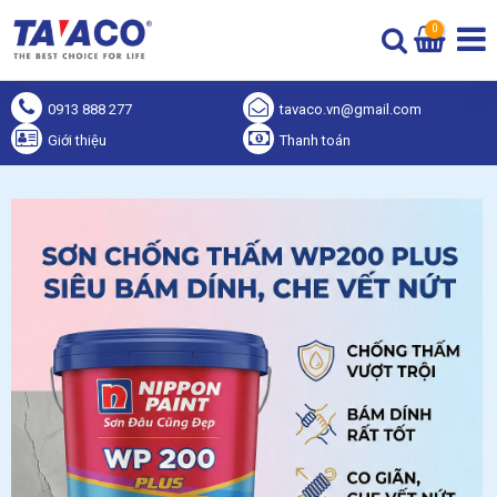
0
0913 888 277
tavaco.vn@gmail.com
Giới thiệu
Thanh toán