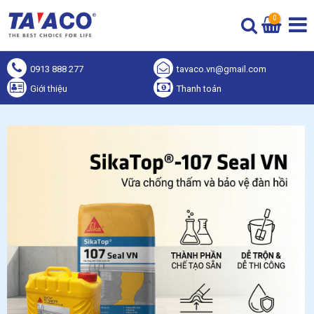
0
0913 888 277
tavaco.vn@gmail.com
Giới thiệu
Thanh toán