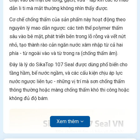
dẫn li ti mà mắt thường không nhìn thấy được.
Cơ chế chống thấm của sản phẩm này hoạt động theo
nguyên lý mao dẫn ngược: các tinh thể polymer thấm
sâu vào bê mặt, phát triển bên trong lỗ rỗng và vết nứt
nhỏ, tạo thành rào cản ngăn nước xâm nhập từ cả hai
phía - từ ngoài vào và từ trong ra (chống thấm âm).
Đây là lý do SikaTop 107 Seal được dùng phổ biến cho
tầng hầm, bể nước ngầm, và các cấu kiện chịu áp lực
nước ngược liên tục - những vị trí mà sơn chống thấm
thông thường hoặc màng chống thấm khó thi công hoặc
không đủ độ bám.
Xem thêm