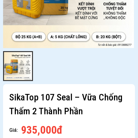
SikaTop 107 Seal – Vữa Chống
Thấm 2 Thành Phần
935,000đ
Giá: