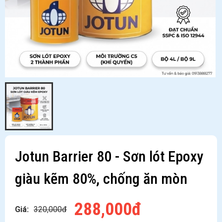
Jotun Barrier 80 - Sơn lót Epoxy
giàu kẽm 80%, chống ăn mòn
288,000đ
Giá:
320,000đ