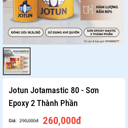
Jotun Jotamastic 80 - Sơn
Epoxy 2 Thành Phần
260,000đ
Giá:
290,000đ