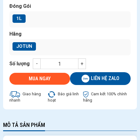
Đóng Gói
1L
Hãng
JOTUN
Số lượng
-
+
LIÊN HỆ ZALO
MUA NGAY
Giao hàng
Báo giá linh
Cam kết 100% chính
nhanh
hoạt
hãng
MÔ TẢ SẢN PHẨM