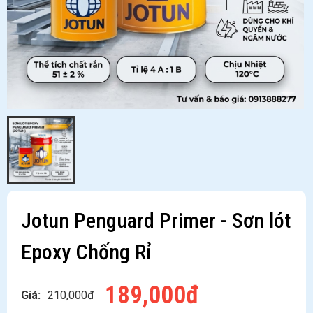
Jotun Penguard Primer - Sơn lót
Epoxy Chống Rỉ
189,000đ
Giá:
210,000đ