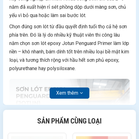
năm đã xuất hiện rỉ sét phồng dộp dưới màng sơn, chủ
yếu vì bỏ qua hoặc làm sai bước lót.
Chọn đúng sơn lót từ đầu quyết định tuổi thọ cả hệ sơn
phía trên. Đó là lý do nhiều kỹ thuật viên thi công lâu
năm chọn sơn lót epoxy Jotun Penguard Primer làm lớp
nền – khô nhanh, bám dính tốt trên nhiều loại bề mặt kim
loại, và tương thích rộng với hầu hết sơn phủ epoxy,
polyurethane hay polysiloxane.
Xem thêm
SẢN PHẨM CÙNG LOẠI