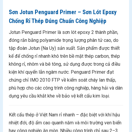
Sơn Jotun Penguard Primer – Sơn Lót Epoxy
Chống Rỉ Thép Đúng Chuẩn Công Nghiệp
Jotun Penguard Primer là sơn lót epoxy 2 thành phần,
đóng rắn bằng polyamide trọng lượng phân tử cao, do
tập đoàn Jotun (Na Uy) sản xuất. Sản phẩm được thiết
kế để chống rỉ nhanh khô trên bề mặt thép carbon, thép
không rỉ, nhôm và bê tông, sử dụng được trong cả điều
kiện khí quyển lẫn ngâm nước. Penguard Primer đạt
chứng chỉ IMO 2010 FTP về kiểm soát cháy lan thấp,
phù hợp cho các công trình công nghiệp, hàng hải và dân
dụng yêu cầu khắt khe về bảo vệ kết cấu kim loại.
Kết cấu thép ở Việt Nam rỉ nhanh – đặc biệt với khí hậu
nhiệt đới, độ ẩm cao quanh năm và môi trường ven biển
hay công nghiệp ăn mòn. Nhiều công trình chỉ sau 2–3