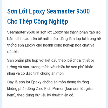
Sơn Lót Epoxy Seamaster 9500
Cho Thép Công Nghiệp
Seamaster 9500 là sơn lót Epoxy hai thành phần, tạo độ
bám dính cao trên bề mặt thép, dùng làm lớp lót trong hệ
thống sơn Epoxy cho ngành công nghiệp hóa chất và
dầu khí.
Sản phẩm phù hợp với kết cấu thép, bể chứa, thiết bị,
tường và sàn, tương thích với nhiều hệ sơn phủ khác
nhau và có đặc tính chống ăn mòn.
Đây là sơn lót Epoxy chống ăn mòn thông thường –
không phải dòng Zinc Rich Primer (loại sơn lót giàu
kẽm), theo đúng dữ liệu kỹ thuật hiện có.