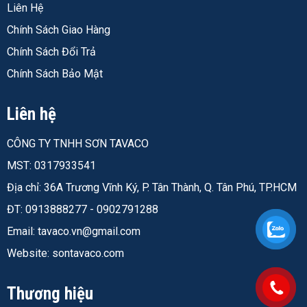
Liên Hệ
Chính Sách Giao Hàng
Chính Sách Đổi Trả
Chính Sách Bảo Mật
Liên hệ
CÔNG TY TNHH SƠN TAVACO
MST: 0317933541
Địa chỉ: 36A Trương Vĩnh Ký, P. Tân Thành, Q. Tân Phú, TP.HCM
ĐT: 0913888277 - 0902791288
Email:
tavaco.vn@gmail.com
Website: sontavaco.com
Thương hiệu