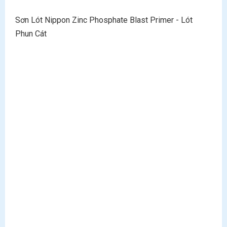
Sơn Lót Nippon Zinc Phosphate Blast Primer - Lót
Phun Cát