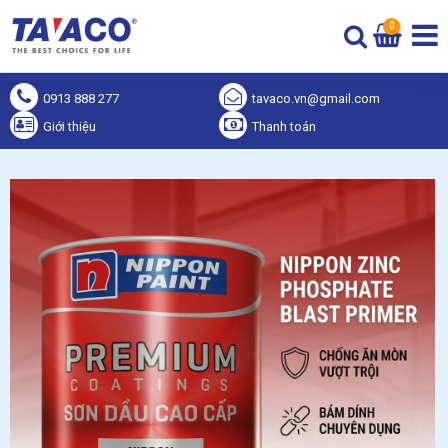
0
0913 888 277
tavaco.vn@gmail.com
Giới thiệu
Thanh toán