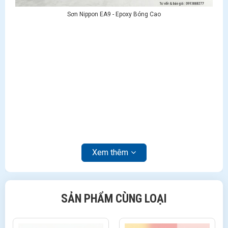
Sơn Nippon EA9 - Epoxy Bóng Cao
Xem thêm
SẢN PHẨM CÙNG LOẠI