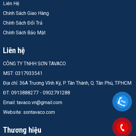
Liên Hệ
Chính Sách Giao Hàng
Chính Sách Đổi Trả
Chính Sách Bảo Mật
Liên hệ
CÔNG TY TNHH SƠN TAVACO
MST: 0317933541
Địa chỉ: 36A Trương Vĩnh Ký, P. Tân Thành, Q. Tân Phú, TP.HCM
ĐT: 0913888277 - 0902791288
Email:
tavaco.vn@gmail.com
Website: sontavaco.com
Thương hiệu