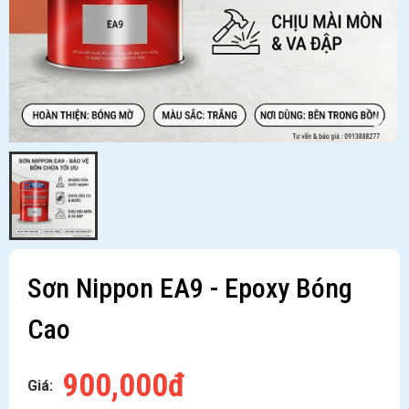
Sơn Nippon EA9 - Epoxy Bóng
Cao
900,000đ
Giá: