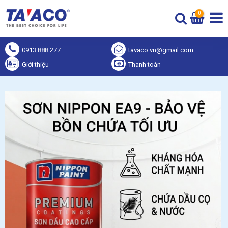
0
0913 888 277
tavaco.vn@gmail.com
Giới thiệu
Thanh toán