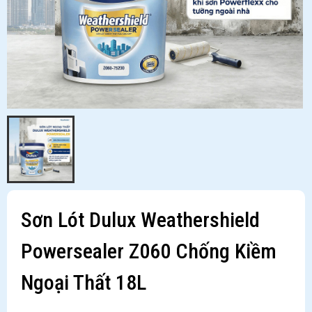
Sơn Lót Dulux Weathershield
Powersealer Z060 Chống Kiềm
Ngoại Thất 18L