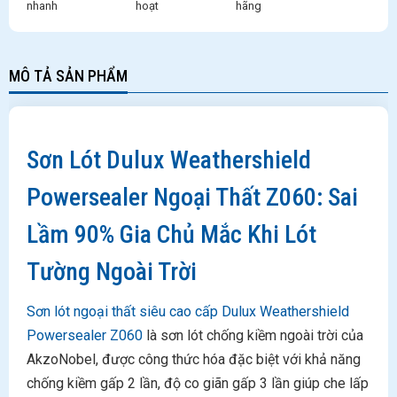
nhanh
hoạt
hãng
MÔ TẢ SẢN PHẨM
Sơn Lót Dulux Weathershield
Powersealer Ngoại Thất Z060: Sai
Lầm 90% Gia Chủ Mắc Khi Lót
Tường Ngoài Trời
Sơn lót ngoại thất siêu cao cấp Dulux Weathershield
Powersealer Z060
là sơn lót chống kiềm ngoài trời của
AkzoNobel, được công thức hóa đặc biệt với khả năng
chống kiềm gấp 2 lần, độ co giãn gấp 3 lần giúp che lấp