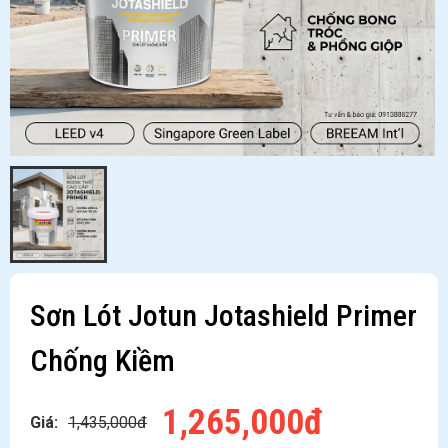
Sơn Lót Jotun Jotashield Primer
Chống Kiềm
1,265,000đ
Giá:
1,435,000đ