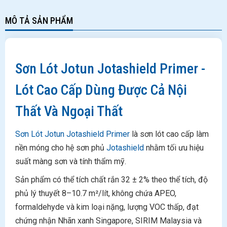
MÔ TẢ SẢN PHẨM
Sơn Lót Jotun Jotashield Primer -
Lót Cao Cấp Dùng Được Cả Nội
Thất Và Ngoại Thất
Sơn Lót Jotun Jotashield Primer
là sơn lót cao cấp làm
nền móng cho hệ sơn phủ
Jotashield
nhằm tối ưu hiệu
suất màng sơn và tính thẩm mỹ.
Sản phẩm có thể tích chất rắn 32 ± 2% theo thể tích, độ
phủ lý thuyết 8–10.7 m²/lít, không chứa APEO,
formaldehyde và kim loại nặng, lượng VOC thấp, đạt
chứng nhận Nhãn xanh Singapore, SIRIM Malaysia và