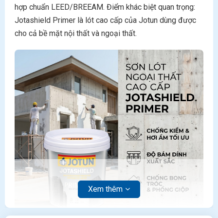
hợp chuẩn LEED/BREEAM. Điểm khác biệt quan trọng:
Jotashield Primer là lót cao cấp của Jotun dùng được
cho cả bề mặt nội thất và ngoại thất.
Xem thêm