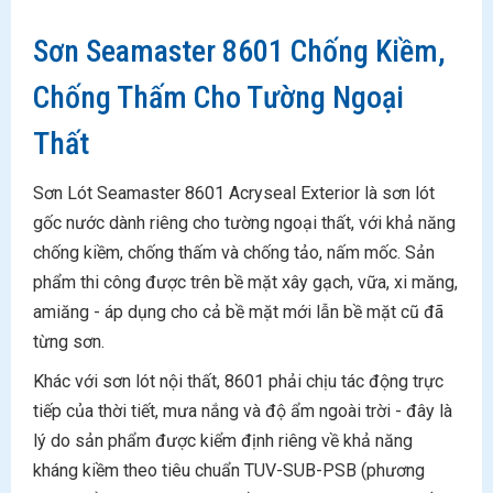
Sơn Seamaster 8601 Chống Kiềm,
Chống Thấm Cho Tường Ngoại
Thất
Sơn Lót Seamaster 8601 Acryseal Exterior là sơn lót
gốc nước dành riêng cho tường ngoại thất, với khả năng
chống kiềm, chống thấm và chống tảo, nấm mốc. Sản
phẩm thi công được trên bề mặt xây gạch, vữa, xi măng,
amiăng - áp dụng cho cả bề mặt mới lẫn bề mặt cũ đã
từng sơn.
Khác với sơn lót nội thất, 8601 phải chịu tác động trực
tiếp của thời tiết, mưa nắng và độ ẩm ngoài trời - đây là
lý do sản phẩm được kiểm định riêng về khả năng
kháng kiềm theo tiêu chuẩn TUV-SUB-PSB (phương