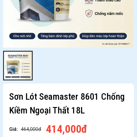
Sơn Lót Seamaster 8601 Chống
Kiềm Ngoại Thất 18L
414,000đ
Giá:
464,000đ