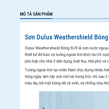
MÔ TẢ SẢN PHẨM
Sơn Dulux Weathershield Bóng
Dulux Weathershield Bóng BJ9 là sơn nước ngoại
thiết kế để bảo vệ tường ngoài trời khỏi tia UV c
phù hợp cho nhà ở dân dụng, biệt thự, nhà phố và 
Tường ngoài trời tại miền Nam chịu đựng nhiều hơn
từng ngày làm lớp sơn nứt nẻ, bong tróc chỉ sau 
màu lâu, bề mặt bóng dễ vệ sinh, và chống chịu thời