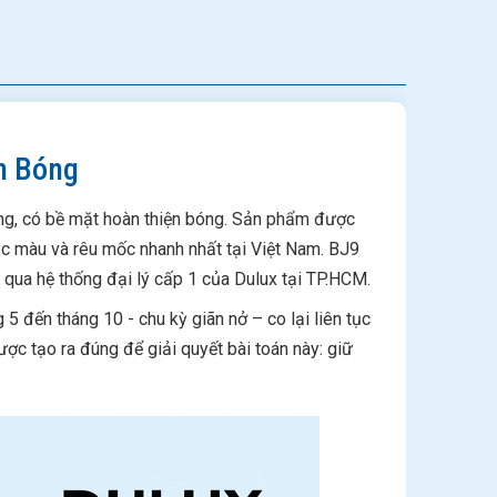
n Bóng
ng, có bề mặt hoàn thiện bóng. Sản phẩm được
bạc màu và rêu mốc nhanh nhất tại Việt Nam. BJ9
 qua hệ thống đại lý cấp 1 của Dulux tại TP.HCM.
5 đến tháng 10 - chu kỳ giãn nở – co lại liên tục
c tạo ra đúng để giải quyết bài toán này: giữ