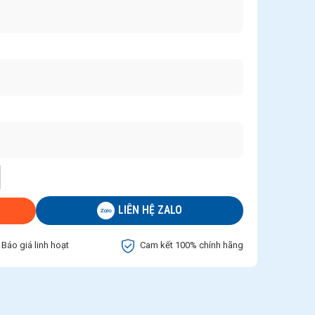
LIÊN HỆ ZALO
Báo giá linh hoạt
Cam kết 100% chính hãng