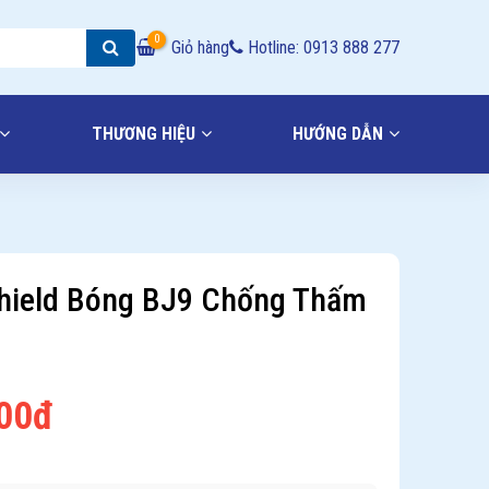
0
Giỏ hàng
Hotline: 0913 888 277
THƯƠNG HIỆU
HƯỚNG DẪN
hield Bóng BJ9 Chống Thấm
000đ