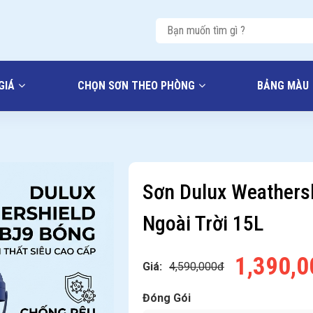
GIÁ
CHỌN SƠN THEO PHÒNG
BẢNG MÀU
Sơn Dulux Weathers
Ngoài Trời 15L
1,390,
Giá:
4,590,000đ
Đóng Gói