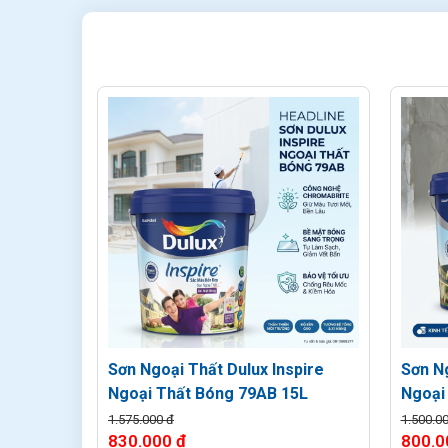
Sơn Ngoại Thất Dulux Inspire
Sơn Ng
Ngoại Thất Bóng 79AB 15L
Ngoại
1.575.000 đ
1.500.0
830.000 đ
800.0