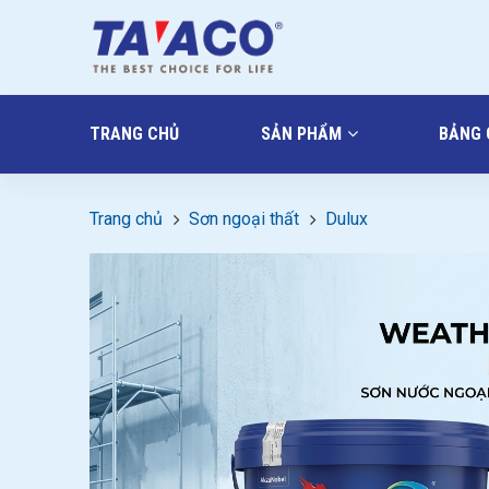
TRANG CHỦ
SẢN PHẨM
BẢNG 
Trang chủ
Sơn ngoại thất
Dulux