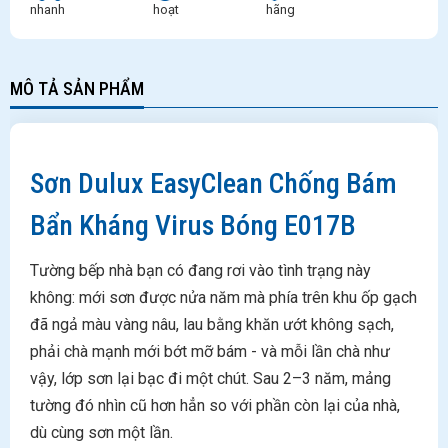
nhanh
hoạt
hãng
MÔ TẢ SẢN PHẨM
Sơn Dulux EasyClean Chống Bám
Bẩn Kháng Virus Bóng E017B
Tường bếp nhà bạn có đang rơi vào tình trạng này
không: mới sơn được nửa năm mà phía trên khu ốp gạch
đã ngả màu vàng nâu, lau bằng khăn ướt không sạch,
phải chà mạnh mới bớt mỡ bám - và mỗi lần chà như
vậy, lớp sơn lại bạc đi một chút. Sau 2–3 năm, mảng
tường đó nhìn cũ hơn hẳn so với phần còn lại của nhà,
dù cùng sơn một lần.