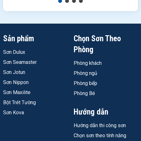
Sản phẩm
Chọn Sơn Theo
Phòng
Sơn Dulux
Sơn Seamaster
Phòng khách
Sơn Jotun
Phòng ngủ
Sơn Nippon
Phòng bếp
Sơn Maxilite
Phòng Bé
Bột Trét Tường
Hướng dẫn
Sơn Kova
Sơn Dulux EasyClean Chống Bám Bẩn Kháng Virus
Hướng dẫn thi công sơn
Bóng E017B
Chọn sơn theo tính năng