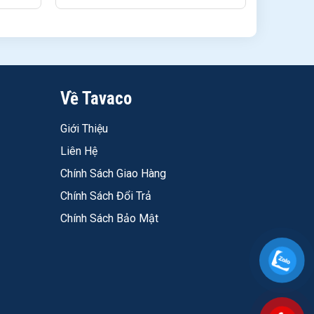
Về Tavaco
hi chốt màu.
Giới Thiệu
Liên Hệ
Chính Sách Giao Hàng
Chính Sách Đổi Trả
Chính Sách Bảo Mật
hòng cần cảm giác ấm, nhẹ nhàng hơn - dòng Đẹp