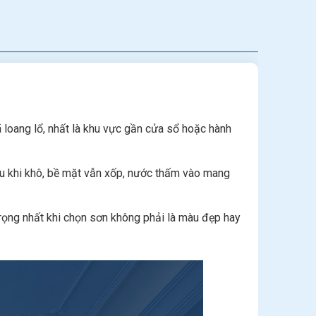
 loang lổ, nhất là khu vực gần cửa sổ hoặc hành
au khi khô, bề mặt vẫn xốp, nước thấm vào mang
trọng nhất khi chọn sơn không phải là màu đẹp hay