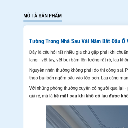
MÔ TẢ SẢN PHẨM
Tường Trong Nhà Sau Vài Năm Bắt Đầu Ố 
Đây là câu hỏi rất nhiều gia chủ gặp phải khi chu
lang - vệt tay, vệt bụi bám lên tường rất rõ, lau kh
Nguyên nhân thường không phải do thi công sai. P
theo bụi bẩn ngấm sâu vào lớp sơn. Lau càng mạnh
Với những phòng thường xuyên có người qua lại - p
giá rẻ, mà là
bề mặt sau khi khô có lau được khô