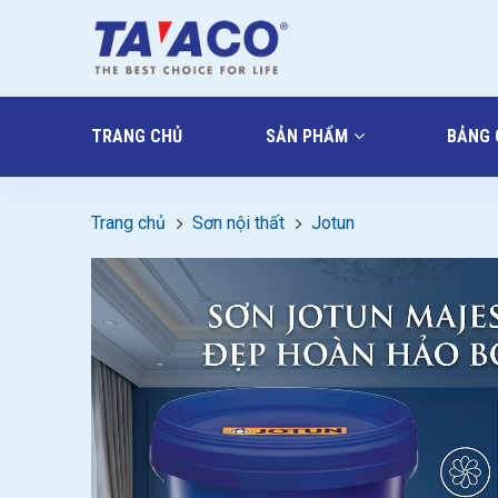
TRANG CHỦ
SẢN PHẨM
BẢNG 
Trang chủ
Sơn nội thất
Jotun