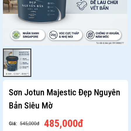
Sơn Jotun Majestic Đẹp Nguyên
Bản Siêu Mờ
485,000đ
Giá:
545,000đ