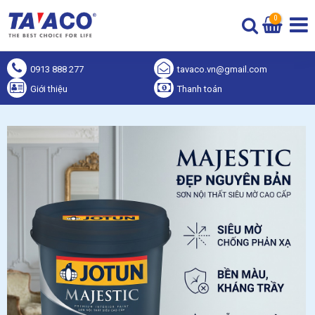
0
0913 888 277
tavaco.vn@gmail.com
Giới thiệu
Thanh toán