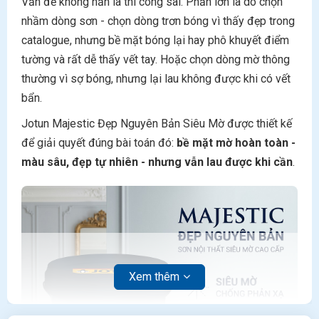
Vấn đề không hẳn là thi công sai. Phần lớn là do chọn
nhầm dòng sơn - chọn dòng trơn bóng vì thấy đẹp trong
catalogue, nhưng bề mặt bóng lại hay phô khuyết điểm
tường và rất dễ thấy vết tay. Hoặc chọn dòng mờ thông
thường vì sợ bóng, nhưng lại lau không được khi có vết
bẩn.
Jotun Majestic Đẹp Nguyên Bản Siêu Mờ được thiết kế
để giải quyết đúng bài toán đó:
bề mặt mờ hoàn toàn -
màu sâu, đẹp tự nhiên - nhưng vẫn lau được khi cần
.
Xem thêm