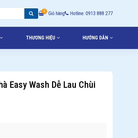
0
Giỏ hàng
Hotline: 0913 888 277
THƯƠNG HIỆU
HƯỚNG DẪN
hà Easy Wash Dễ Lau Chùi