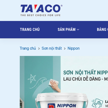
TRANG CHỦ
SẢN PHẨM
BẢNG 
Trang chủ
Sơn nội thất
Nippon