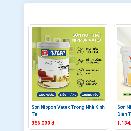
Sơn Nippon Vatex Trong Nhà Kinh
Sơn N
Tế
Diện 
356.000 đ
1.134