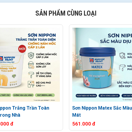
SẢN PHẨM CÙNG LOẠI
ippon Trắng Trần Toàn
Sơn Nippon Matex Sắc Màu
Trong Nhà
Mát
.000 đ
561.000 đ