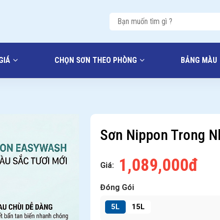
GIÁ
CHỌN SƠN THEO PHÒNG
BẢNG MÀU
Sơn Nippon Trong N
1,089,000đ
Giá:
Đóng Gói
5L
15L