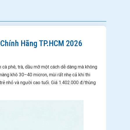
á Chính Hãng TP.HCM 2026
n cà phê, trà, dầu mỡ một cách dễ dàng mà không
màng khô 30–40 micron, mùi rất nhẹ cả khi thi
rẻ nhỏ và người cao tuổi. Giá 1.402.000 đ/thùng