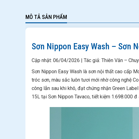
MÔ TẢ SẢN PHẨM
Sơn Nippon Easy Wash – Sơn Nộ
Cập nhật: 06/04/2026 | Tác giả: Thiên Văn – Chu
Sơn Nippon Easy Wash là sơn nội thất cao cấp Mo
tróc sơn, màu sắc luôn tươi mới nhờ công nghệ Col
công lẫn sau khi khô, đạt chứng nhận Green Label 
15L tại Sơn Nippon Tavaco, tiết kiệm 1.698.000 đ