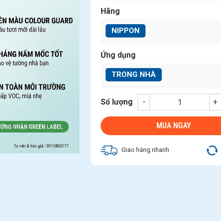
Hãng
NIPPON
Ứng dụng
TRONG NHÀ
Số lượng
-
+
MUA NGAY
Giao hàng nhanh