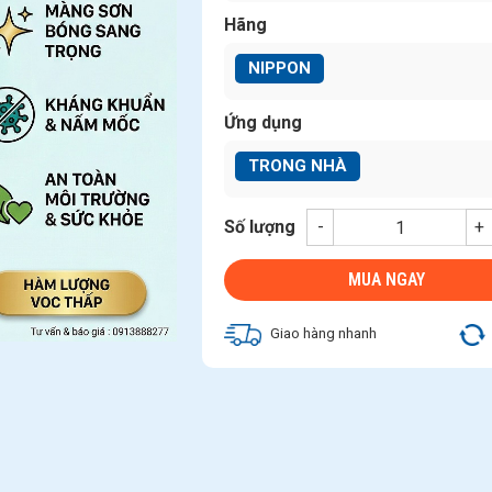
Hãng
NIPPON
Ứng dụng
TRONG NHÀ
Số lượng
-
+
MUA NGAY
Giao hàng nhanh