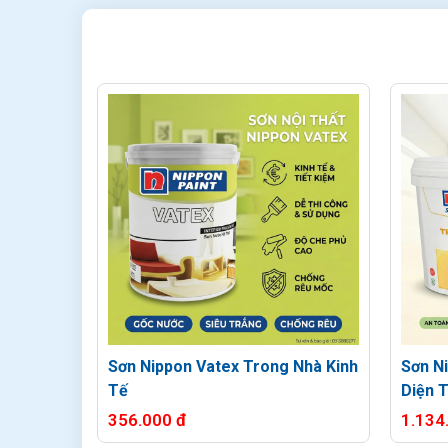
Sơn Nippon Vatex Trong Nhà Kinh
Sơn N
Tế
Diện 
356.000 đ
1.134