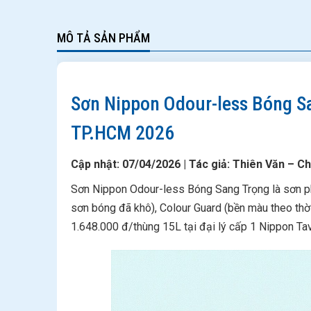
MÔ TẢ SẢN PHẨM
Sơn Nippon Odour-less Bóng S
TP.HCM 2026
Cập nhật: 07/04/2026 | Tác giả: Thiên Văn – C
Sơn Nippon Odour-less Bóng Sang Trọng là sơn ph
sơn bóng đã khô), Colour Guard (bền màu theo thờ
1.648.000 đ/thùng 15L tại đại lý cấp 1 Nippon Ta