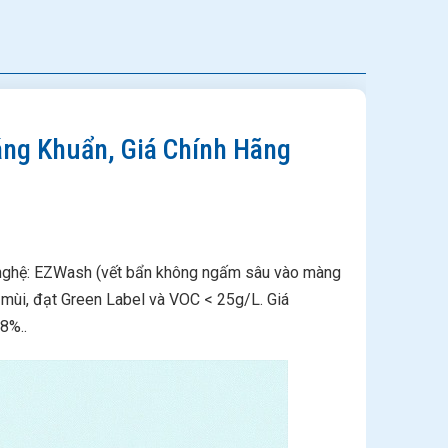
áng Khuẩn, Giá Chính Hãng
g nghệ: EZWash (vết bẩn không ngấm sâu vào màng
 mùi, đạt Green Label và VOC < 25g/L. Giá
8%..