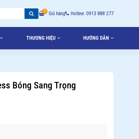
0
Giỏ hàng
Hotline: 0913 888 277
THƯƠNG HIỆU
HƯỚNG DẪN
ess Bóng Sang Trọng