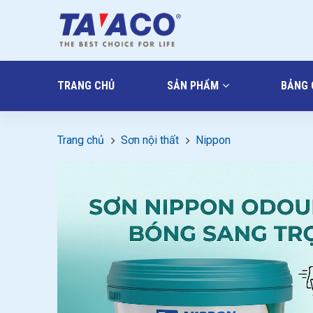
TRANG CHỦ
SẢN PHẨM
BẢNG 
Trang chủ
Sơn nội thất
Nippon