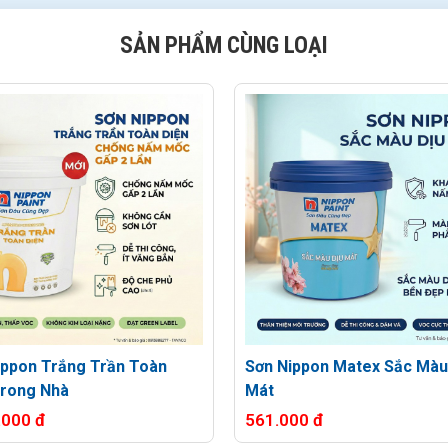
SẢN PHẨM CÙNG LOẠI
ippon Trắng Trần Toàn
Sơn Nippon Matex Sắc Màu
Trong Nhà
Mát
.000 đ
561.000 đ