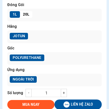
Đóng Gói
1L
20L
Hãng
JOTUN
Gốc
POLYURETHANE
Ứng dụng
NGOÀI TRỜI
Số lượng
-
+
LIÊN HỆ ZALO
MUA NGAY