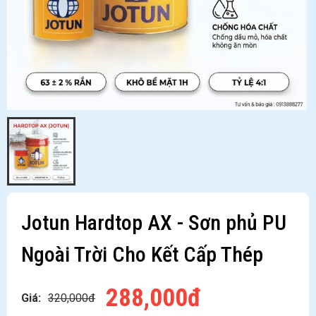
Jotun Hardtop AX - Sơn phủ PU
Ngoài Trời Cho Kết Cấp Thép
288,000đ
Giá:
320,000đ