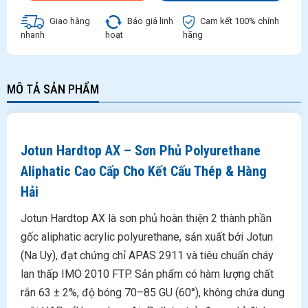
Giao hàng
Báo giá linh
Cam kết 100% chính
nhanh
hoạt
hãng
MÔ TẢ SẢN PHẨM
Jotun Hardtop AX – Sơn Phủ Polyurethane
Aliphatic Cao Cấp Cho Kết Cấu Thép & Hàng
Hải
Jotun Hardtop AX là sơn phủ hoàn thiện 2 thành phần
gốc aliphatic acrylic polyurethane, sản xuất bởi Jotun
(Na Uy), đạt chứng chỉ APAS 2911 và tiêu chuẩn cháy
lan thấp IMO 2010 FTP. Sản phẩm có hàm lượng chất
rắn 63 ± 2%, độ bóng 70–85 GU (60°), không chứa dung