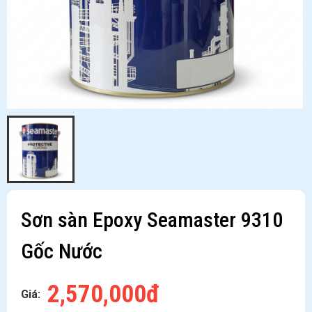
Sơn sàn Epoxy Seamaster 9310
Gốc Nước
2,570,000đ
Giá: