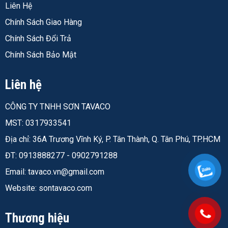
Liên Hệ
Chính Sách Giao Hàng
Chính Sách Đổi Trả
Chính Sách Bảo Mật
Liên hệ
CÔNG TY TNHH SƠN TAVACO
MST: 0317933541
Địa chỉ: 36A Trương Vĩnh Ký, P. Tân Thành, Q. Tân Phú, TP.HCM
ĐT: 0913888277 - 0902791288
Email:
tavaco.vn@gmail.com
Website: sontavaco.com
Thương hiệu