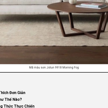
Mã màu sơn Jotun 9918 Morning Fog
Thích Đơn Giản
hư Thế Nào?
ng Thức Thực Chiến