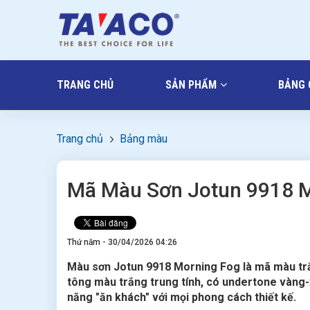
TRANG CHỦ
SẢN PHẨM
BẢNG 
Trang chủ
Bảng màu
Mã Màu Sơn Jotun 9918 M
Thứ năm - 30/04/2026 04:26
Màu sơn Jotun 9918 Morning Fog là mã màu trắn
tông màu trắng trung tính, có undertone vàng-x
năng "ăn khách" với mọi phong cách thiết kế.