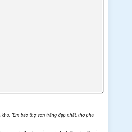
à kho.
"Em bảo thợ sơn trắng đẹp nhất, thợ pha