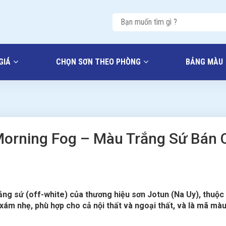
GIÁ
CHỌN SƠN THEO PHÒNG
BẢNG MÀU
orning Fog – Màu Trắng Sứ Bán 
g sứ (off-white) của thương hiệu sơn Jotun (Na Uy), thuộc
ám nhẹ, phù hợp cho cả nội thất và ngoại thất, và là mã màu