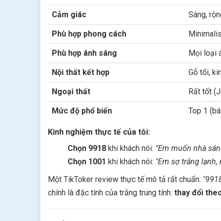
Cảm giác
Sáng, rộn
Phù hợp phong cách
Minimali
Phù hợp ánh sáng
Mọi loại 
Nội thất kết hợp
Gỗ tối, ki
Ngoại thất
Rất tốt (
Mức độ phổ biến
Top 1 (bá
Kinh nghiệm thực tế của tôi:
Chọn 9918
khi khách nói:
"Em muốn nhà sáng,
Chọn 1001
khi khách nói:
"Em sợ trắng lạnh,
Một TikToker review thực tế mô tả rất chuẩn:
"9918
chính là đặc tính của trắng trung tính:
thay đổi the