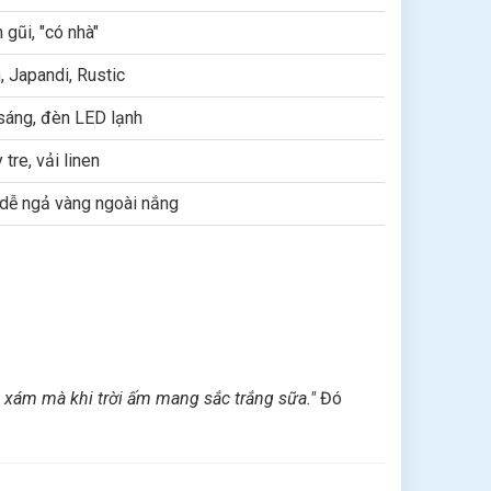
gũi, "có nhà"
, Japandi, Rustic
sáng, đèn LED lạnh
tre, vải linen
dễ ngả vàng ngoài nắng
 xám mà khi trời ấm mang sắc trắng sữa."
Đó