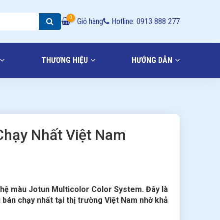
0
Giỏ hàng
Hotline: 0913 888 277
THƯƠNG HIỆU
HƯỚNG DẪN
Chạy Nhất Việt Nam
 hệ màu Jotun Multicolor Color System. Đây là
 bán chạy nhất tại thị trường Việt Nam nhờ khả