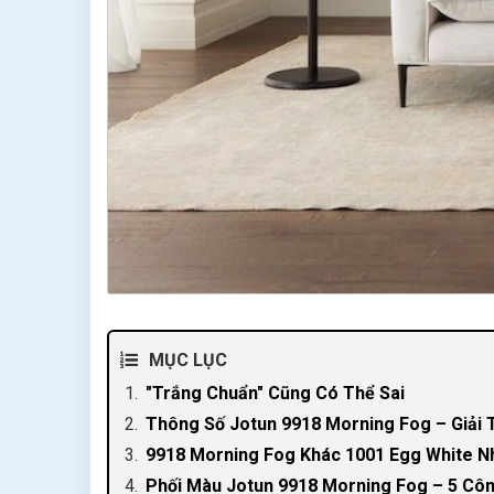
MỤC LỤC
"Trắng Chuẩn" Cũng Có Thể Sai
Thông Số Jotun 9918 Morning Fog – Giải 
9918 Morning Fog Khác 1001 Egg White N
Phối Màu Jotun 9918 Morning Fog – 5 Cô