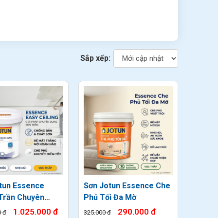
Sắp xếp:
tun Essence
Sơn Jotun Essence Che
Trần Chuyên
Phủ Tối Đa Mờ
1.025.000 đ
290.000 đ
0 đ
325.000 đ