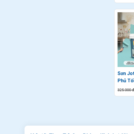
Sơn Jo
Phủ Tố
325.000 