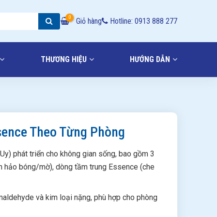
0
Giỏ hàng
Hotline: 0913 888 277
THƯƠNG HIỆU
HƯỚNG DẪN
ssence Theo Từng Phòng
 Uy) phát triển cho không gian sống, bao gồm 3
àn hảo bóng/mờ), dòng tầm trung Essence (che
maldehyde và kim loại nặng, phù hợp cho phòng