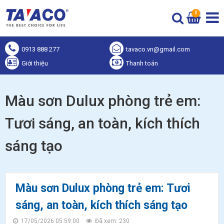
0
0913 888 277
tavaco.vn@gmail.com
Giới thiệu
Thanh toán
Màu sơn Dulux phòng trẻ em:
Tươi sáng, an toàn, kích thích
sáng tạo
Màu sơn Dulux phòng trẻ em: Tươi
sáng, an toàn, kích thích sáng tạo
17/05/2026 05:59:00
Đã xem: 230