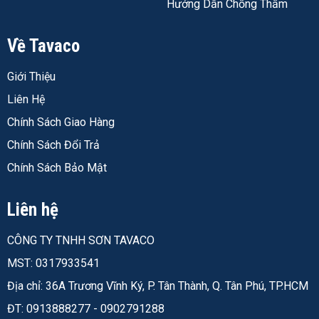
Hướng Dẫn Chống Thấm
Về Tavaco
Giới Thiệu
Liên Hệ
Chính Sách Giao Hàng
Chính Sách Đổi Trả
Chính Sách Bảo Mật
Liên hệ
CÔNG TY TNHH SƠN TAVACO
MST: 0317933541
Địa chỉ: 36A Trương Vĩnh Ký, P. Tân Thành, Q. Tân Phú, TP.HCM
ĐT: 0913888277 - 0902791288